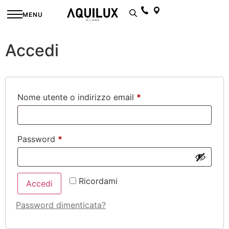
Il mio account
MENU
Accedi
Nome utente o indirizzo email
*
Password
*
Ricordami
Accedi
Password dimenticata?