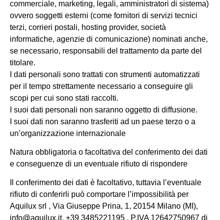
commerciale, marketing, legali, amministratori di sistema)
ovvero soggetti esterni (come fornitori di servizi tecnici
terzi, corrieri postali, hosting provider, società
informatiche, agenzie di comunicazione) nominati anche,
se necessario, responsabili del trattamento da parte del
titolare.
I dati personali sono trattati con strumenti automatizzati
per il tempo strettamente necessario a conseguire gli
scopi per cui sono stati raccolti.
I suoi dati personali non saranno oggetto di diffusione.
I suoi dati non saranno trasferiti ad un paese terzo o a
un’organizzazione internazionale
Natura obbligatoria o facoltativa del conferimento dei dati
e conseguenze di un eventuale rifiuto di rispondere
Il conferimento dei dati è facoltativo, tuttavia l’eventuale
rifiuto di conferirli può comportare l’impossibilità per
Aquilux srl , Via Giuseppe Prina, 1, 20154 Milano (MI),
info@aquilux.it, +39 3485221195 , P.IVA 12642750967
di