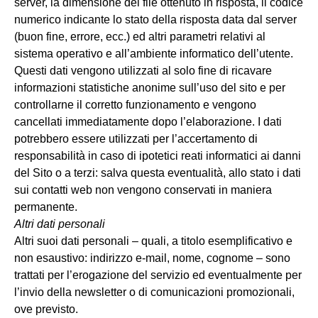
server, la dimensione del file ottenuto in risposta, il codice
numerico indicante lo stato della risposta data dal server
(buon fine, errore, ecc.) ed altri parametri relativi al
sistema operativo e all’ambiente informatico dell’utente.
Questi dati vengono utilizzati al solo fine di ricavare
informazioni statistiche anonime sull’uso del sito e per
controllarne il corretto funzionamento e vengono
cancellati immediatamente dopo l’elaborazione. I dati
potrebbero essere utilizzati per l’accertamento di
responsabilità in caso di ipotetici reati informatici ai danni
del Sito o a terzi: salva questa eventualità, allo stato i dati
sui contatti web non vengono conservati in maniera
permanente.
Altri dati personali
Altri suoi dati personali – quali, a titolo esemplificativo e
non esaustivo: indirizzo e-mail, nome, cognome – sono
trattati per l’erogazione del servizio ed eventualmente per
l’invio della newsletter o di comunicazioni promozionali,
ove previsto.