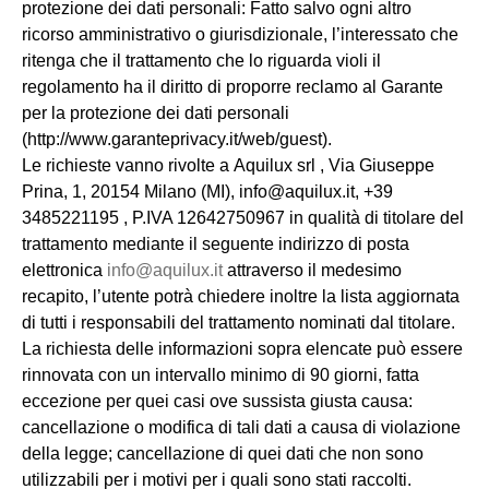
protezione dei dati personali: Fatto salvo ogni altro
ricorso amministrativo o giurisdizionale, l’interessato che
ritenga che il trattamento che lo riguarda violi il
regolamento ha il diritto di proporre reclamo al Garante
per la protezione dei dati personali
(http://www.garanteprivacy.it/web/guest).
Le richieste vanno rivolte a
Aquilux srl , Via Giuseppe
Prina, 1, 20154 Milano (MI), info@aquilux.it, +39
3485221195 , P.IVA 12642750967
in qualità di titolare del
trattamento mediante il seguente indirizzo di posta
elettronica
info@aquilux.it
attraverso il medesimo
recapito, l’utente potrà chiedere inoltre la lista aggiornata
di tutti i responsabili del trattamento nominati dal titolare.
La richiesta delle informazioni sopra elencate può essere
rinnovata con un intervallo minimo di 90 giorni, fatta
eccezione per quei casi ove sussista giusta causa:
cancellazione o modifica di tali dati a causa di violazione
della legge; cancellazione di quei dati che non sono
utilizzabili per i motivi per i quali sono stati raccolti.