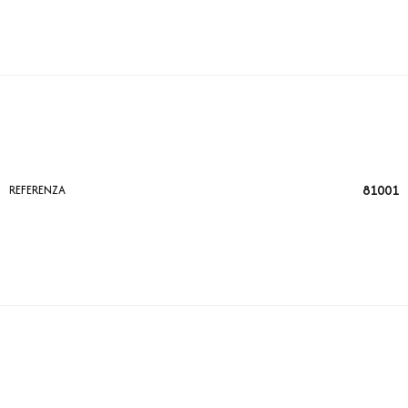
81001
REFERENZA