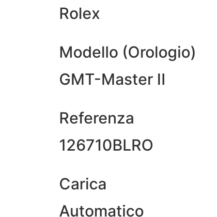
Rolex
Modello (Orologio)
GMT-Master II
Referenza
126710BLRO
Carica
Automatico