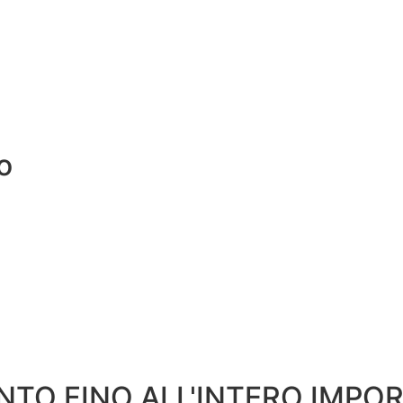
o
ENTO FINO ALL'INTERO IMPO