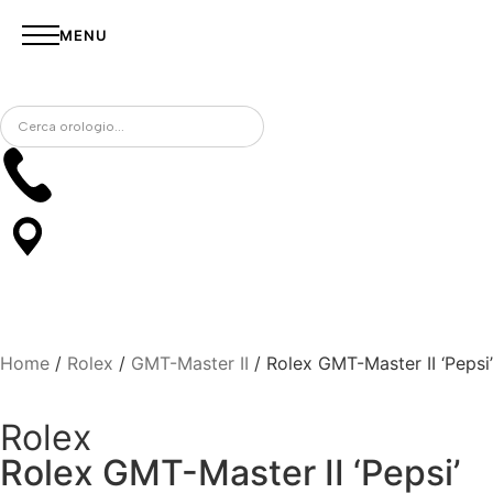
MENU
Home
/
Rolex
/
GMT-Master II
/ Rolex GMT-Master II ‘Pepsi’
Rolex
Rolex GMT-Master II ‘Pepsi’