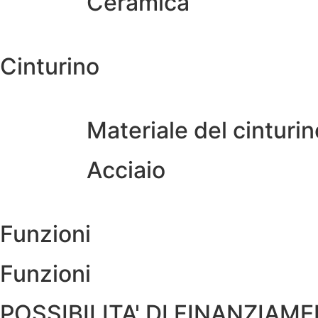
Ceramica
Cinturino
Materiale del cinturin
Acciaio
Funzioni
Funzioni
POSSIBILITA' DI FINANZIAM