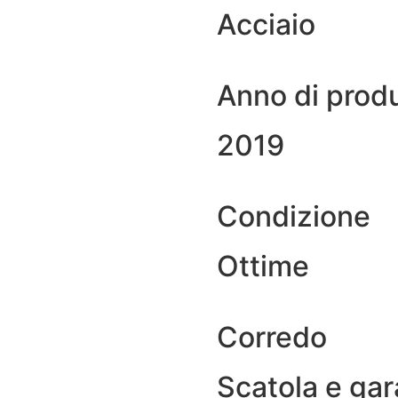
Acciaio
Anno di prod
2019
Condizione
Ottime
Corredo
Scatola e gar