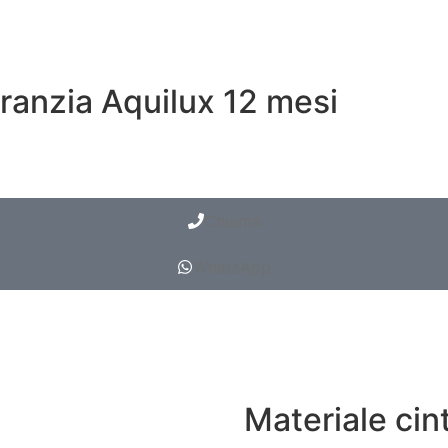
ranzia Aquilux 12 mesi
Chiama
WhatsApp
Materiale cin