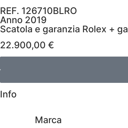
REF. 126710BLRO
Anno 2019
Scatola e garanzia Rolex + ga
22.900,00
€
Info
Marca