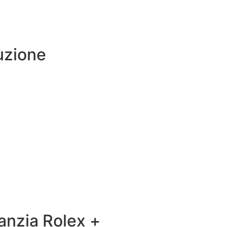
uzione
anzia Rolex +