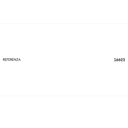
16622
REFERENZA